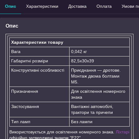
Опис
Характеристики
Доставка
Оплата
Умови п
Опис
Характеристики товару
Вага
0,042 кг
Габаритні розміри
82,5x30x39
Конструктивні особливості
Приєднання — дротове.
Монтаж двома болтами
М5.
Призначення
Для освітлення номерного
знака
Застосування
Вантажні автомобілі,
трактори та причепи
Тип ламп
Без лампи
Використовується для освітлення номерного знака.
Ліхтарі
офіційно затверджені знаком "Е22".