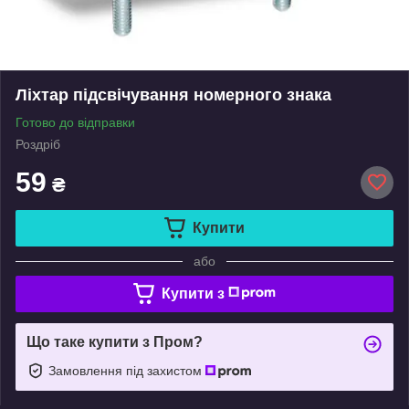
Ліхтар підсвічування номерного знака
Готово до відправки
Роздріб
59
₴
Купити
або
Купити з
Що таке купити з Пром?
Замовлення під захистом