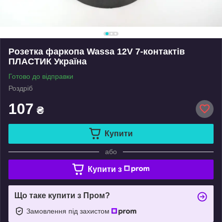
Розетка фаркопа Wassa 12V 7-контактів
ПЛАСТИК Україна
Готово до відправки
Роздріб
107
₴
Купити
або
Купити з
Що таке купити з Пром?
Замовлення під захистом