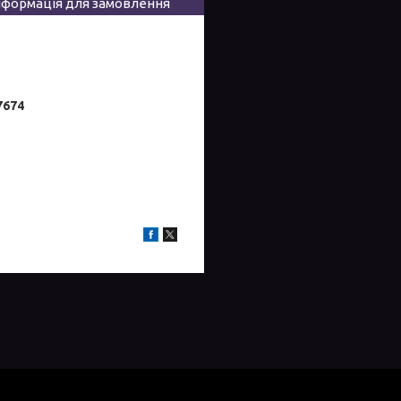
нформація для замовлення
7674