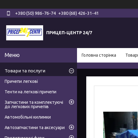
+380 (50) 986-76-74
+380 (68) 426-31-41
ПРИЦЕП-ЦЕНТР 24/7
Головна сторінка
Товар
Товари та послуги
Причепи легкові
Тенти на легкові причепи
Запчастини та комплектуючі
до легкових причепів
Автомобільні килимки
Автозапчастини та аксесуари