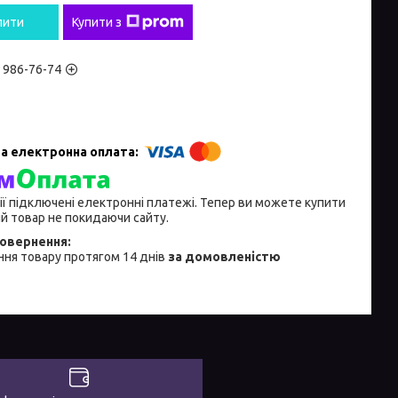
пити
Купити з
) 986-76-74
ії підключені електронні платежі. Тепер ви можете купити
й товар не покидаючи сайту.
ня товару протягом 14 днів
за домовленістю