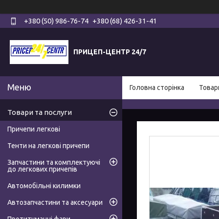
+380 (50) 986-76-74
+380 (68) 426-31-41
ПРИЦЕП-ЦЕНТР 24/7
Головна сторінка
Товар
Товари та послуги
Причепи легкові
Тенти на легкові причепи
Запчастини та комплектуючі
до легкових причепів
Автомобільні килимки
Автозапчастини та аксесуари