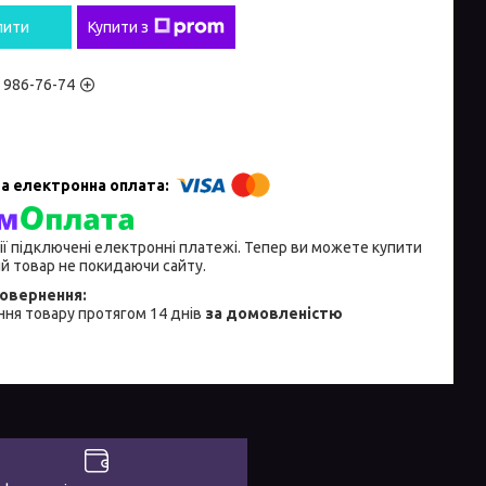
пити
Купити з
) 986-76-74
ії підключені електронні платежі. Тепер ви можете купити
й товар не покидаючи сайту.
ня товару протягом 14 днів
за домовленістю