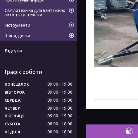
Протитуманні фари
Світлотехніка для вантажних
авто та с/г техніки
Інструменти
Шини, диски
Відгуки
Графік роботи
09:00
19:00
ПОНЕДІЛОК
09:00
19:00
ВІВТОРОК
09:00
19:00
СЕРЕДА
09:00
19:00
ЧЕТВЕР
09:00
19:00
ПʼЯТНИЦЯ
08:00
18:00
СУБОТА
08:00
18:00
НЕДІЛЯ