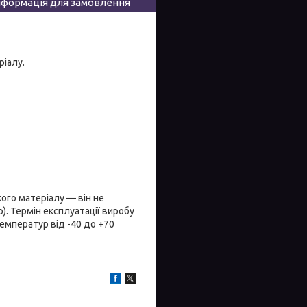
нформація для замовлення
ріалу.
кого матеріалу — він не
. Термін експлуатації виробу
температур від -40 до +70