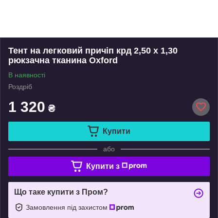
Тент на легковий причіп крд 2,50 х 1,30
рюкзачна тканина Oxford
В наявності
Роздріб
1 320
₴
Купити
або
Купити з
Що таке купити з Пром?
Замовлення під захистом