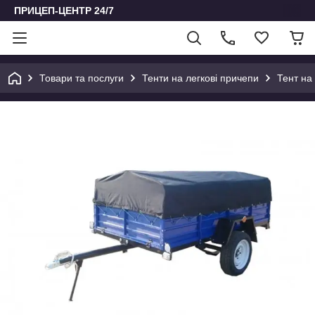
ПРИЦЕП-ЦЕНТР 24/7
Товари та послуги
Тенти на легкові причепи
Тент на