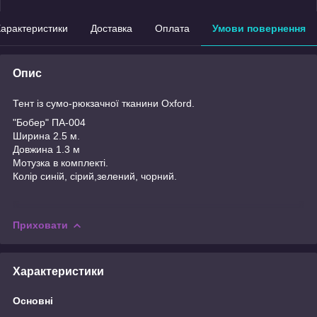
арактеристики
Доставка
Оплата
Умови повернення
Опис
Тент із сумо-рюкзачної тканини Oxford.
"Бобер" ПА-004
Ширина 2.5 м.
Довжина 1.3 м
Мотузка в комплекті.
Колір синій, сірий,зелений, чорний.
Приховати
Характеристики
Основні