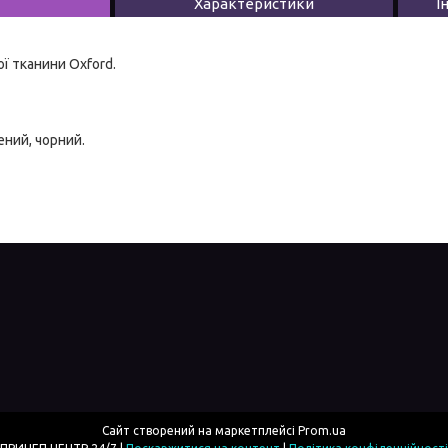
Характеристики
І
ої тканини Oxford.
лений, чорний.
Сайт створений на маркетплейсі
Prom.ua