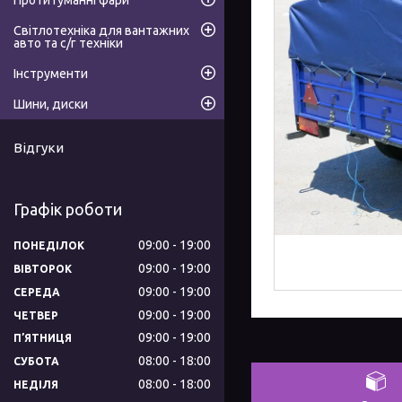
Протитуманні фари
Світлотехніка для вантажних
авто та с/г техніки
Інструменти
Шини, диски
Відгуки
Графік роботи
09:00
19:00
ПОНЕДІЛОК
09:00
19:00
ВІВТОРОК
09:00
19:00
СЕРЕДА
09:00
19:00
ЧЕТВЕР
09:00
19:00
ПʼЯТНИЦЯ
08:00
18:00
СУБОТА
08:00
18:00
НЕДІЛЯ