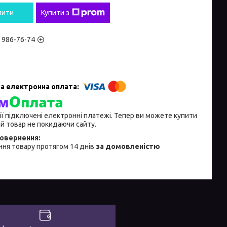
пити
Купити з
) 986-76-74
ії підключені електронні платежі. Тепер ви можете купити
й товар не покидаючи сайту.
ня товару протягом 14 днів
за домовленістю