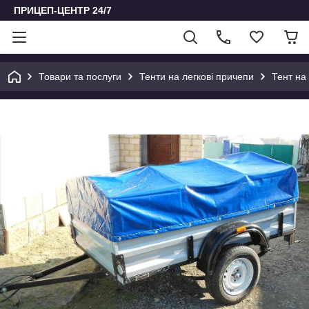
ПРИЦЕП-ЦЕНТР 24/7
Товари та послуги
Тенти на легкові причепи
Тент на