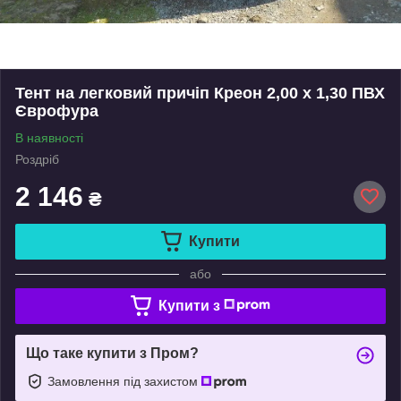
Тент на легковий причіп Креон 2,00 х 1,30 ПВХ
Єврофура
В наявності
Роздріб
2 146
₴
Купити
або
Купити з
Що таке купити з Пром?
Замовлення під захистом