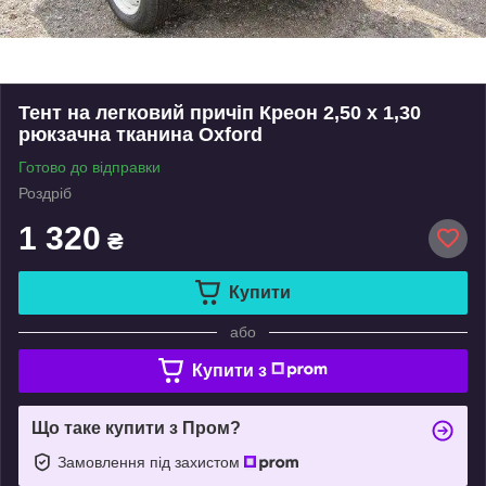
Тент на легковий причіп Креон 2,50 х 1,30
рюкзачна тканина Oxford
Готово до відправки
Роздріб
1 320
₴
Купити
або
Купити з
Що таке купити з Пром?
Замовлення під захистом