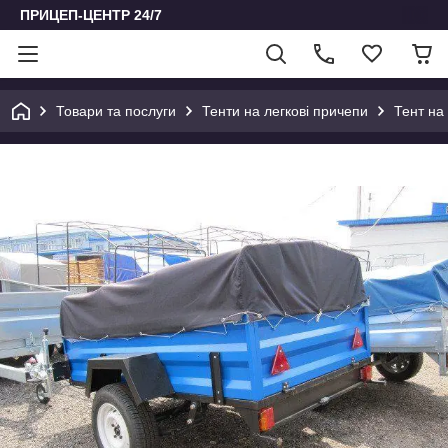
ПРИЦЕП-ЦЕНТР 24/7
Товари та послуги
Тенти на легкові причепи
Тент на