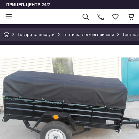
ПРИЦЕП-ЦЕНТР 24/7
Товари та послуги
Тенти на легкові причепи
Тент на