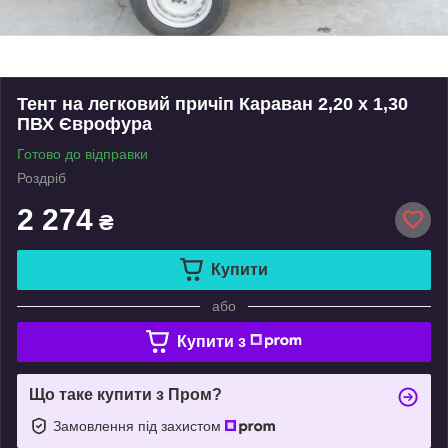
Тент на легковий причіп Караван 2,20 х 1,30
ПВХ Єврофура
Готово до відправки
Роздріб
2 274
₴
Купити
або
Купити з
Що таке купити з Пром?
Замовлення під захистом