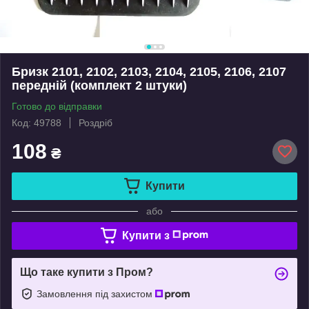
Бризк 2101, 2102, 2103, 2104, 2105, 2106, 2107
передній (комплект 2 штуки)
Готово до відправки
Код: 49788
Роздріб
108
₴
Купити
або
Купити з
Що таке купити з Пром?
Замовлення під захистом