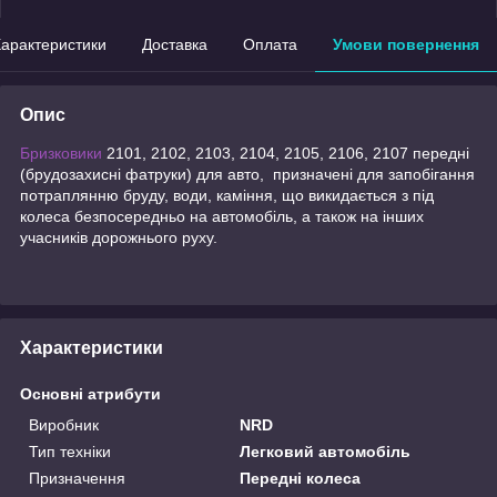
арактеристики
Доставка
Оплата
Умови повернення
Опис
Бризковики
2101, 2102, 2103, 2104, 2105, 2106, 2107 передні
(брудозахисні фатруки) для авто, призначені для запобігання
потраплянню бруду, води, каміння, що викидається з під
колеса безпосередньо на автомобіль, а також на інших
учасників дорожнього руху.
Характеристики
Основні атрибути
Виробник
NRD
Тип техніки
Легковий автомобіль
Призначення
Передні колеса