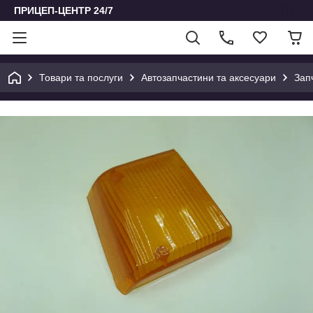
ПРИЦЕП-ЦЕНТР 24/7
Товари та послуги
Автозапчастини та аксесуари
Зап