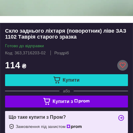
Скло заднього ліхтаря (поворотник) ліве ЗАЗ
1102 Таврія старого зразка
Готово до відправки
Код: 363,3716203-02
Роздріб
114
₴
Купити
або
Купити з
Що таке купити з Пром?
Замовлення під захистом