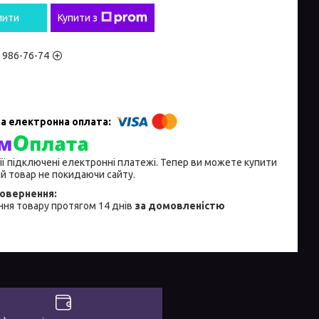
пити
Купити з
) 986-76-74
ії підключені електронні платежі. Тепер ви можете купити
й товар не покидаючи сайту.
ня товару протягом 14 днів
за домовленістю