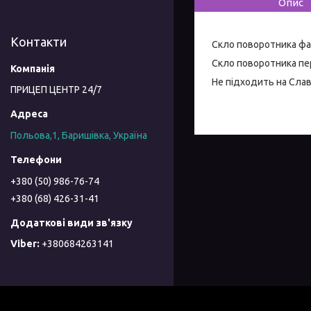
Опис
Контакти
Скло поворотника фар
Скло поворотника пер
Не підходить на Слав
ПРИЦЕП ЦЕНТР 24/7
Польова,1, Баришівка, Україна
+380 (50) 986-76-74
+380 (68) 426-31-41
+380684263141