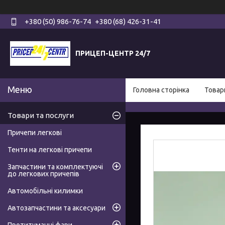
+380 (50) 986-76-74
+380 (68) 426-31-41
ПРИЦЕП-ЦЕНТР 24/7
Головна сторінка
Товар
Товари та послуги
Причепи легкові
Тенти на легкові причепи
Запчастини та комплектуючі
до легкових причепів
Автомобільні килимки
Автозапчастини та аксесуари