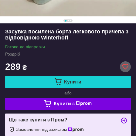
Засувка посилена борта легкового причепа з
відповідною Winterhoff
Готово до відправки
Роздріб
289
₴
Купити
або
Купити з
Що таке купити з Пром?
Замовлення під захистом