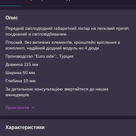
Опис
Передній світлодіодний габаритний ліхтар на легковий причіп,
поєднаний зі світловідбивачем.
Плоский, без витичних елементів, кронштейн кріплення в
комплекті, надійний діодний модуль на 4 діоди
Производство "Euro side":, Турция
Довжина 115 мм
Ширина 50 мм
Глибина 10 мм
За детальною консультацією звертайтеся до наших
менеджерів.
Приховати
Характеристики